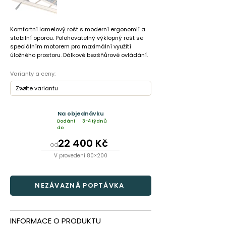
Komfortní lamelový rošt s moderní ergonomií a
stabilní oporou. Polohovatelný výklopný rošt se
speciálním motorem pro maximální využití
úložného prostoru. Dálkové bezšňůrové ovládání.
Varianty a ceny:
Na objednávku
Dodání
3-4 týdnů
do
22 400 Kč
od
V provedení 80×200
NEZÁVAZNÁ POPTÁVKA
INFORMACE O PRODUKTU