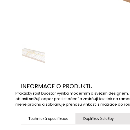
INFORMACE O PRODUKTU
Praktický rošt Duostar vyniká moderním a svěžím designem. 
oblasti snižují odpor proti stlačení a zmírňují tak tlak na ra
méně prachu a zabraňuje přenosu vlhkosti z matrace do rošt
Technická specifikace
Doplňkové služby