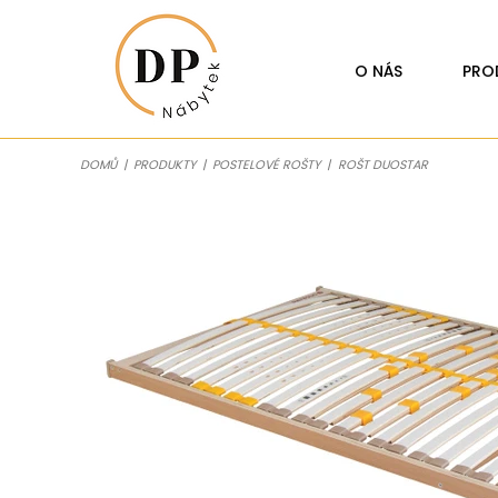
O NÁS
PRO
DOMŮ
|
PRODUKTY
|
POSTELOVÉ ROŠTY
|
ROŠT DUOSTAR