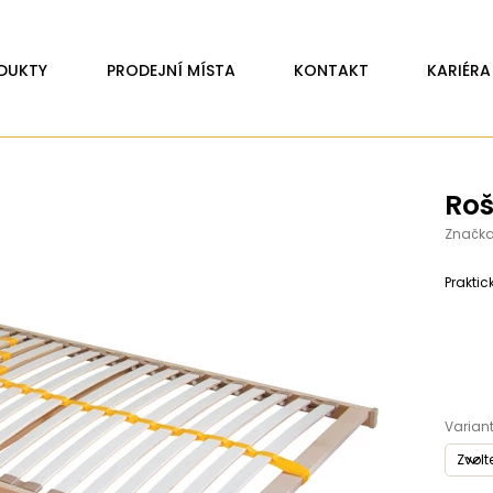
DUKTY
PRODEJNÍ MÍSTA
KONTAKT
KARIÉRA
Roš
Značka
Prakti
Variant