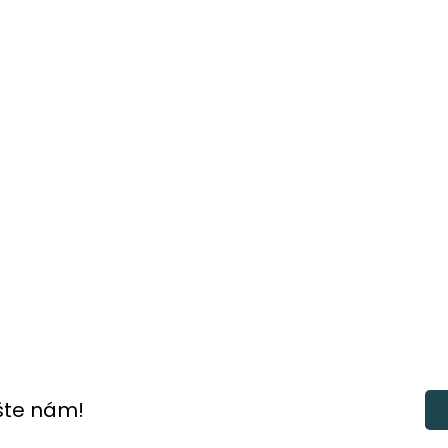
šte nám!