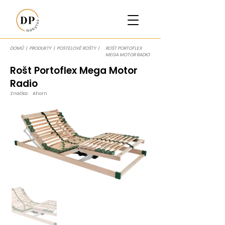
DOMŮ
|
PRODUKTY
|
POSTELOVÉ ROŠTY
|
ROŠT PORTOFLEX
MEGA MOTOR RADIO
Rošt Portoflex Mega Motor
Radio
Značka:
Ahorn