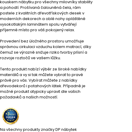
kouskem nábytku pro všechny milovníky stability 
a pohodlí. Prošívaná čalouněná čela, rám 
postele z kvalitních dřevotřískových desek v 
moderních dekorech a oblé nohy opláštěné 
vysokotlakým laminátem spolu vytvářejí 
příjemné místo pro váš pokojený relax.
Provedení bez úložného prostoru umožňuje 
správnou cirkulaci vzduchu kolem matrací, díky 
čemuž se výrazně snižuje riziko tvorby plísní a 
rozvoje roztočů ve vašem lůžku.
Tento produkt nabízí výběr ze široké nabídky 
materiálů a vy si tak můžete vybrat to pravé 
právě pro vás. Vybírat můžete z nabídky 
dřevodekorů i potahových látek. Případně je 
možné produkt atypicky upravit dle vašich 
požadavků a našich možností.
Na všechny produkty značky DP nábytek 