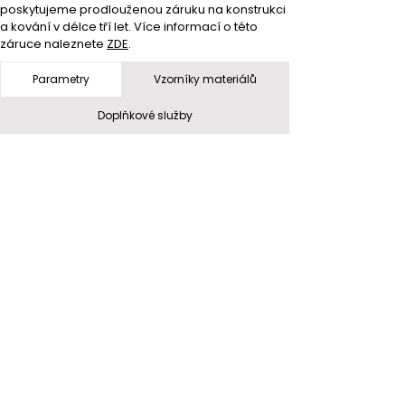
poskytujeme prodlouženou záruku na konstrukci 
a kování v délce tří let. Více informací o této 
záruce naleznete 
ZDE
.
Parametry
Vzorníky materiálů
Doplňkové služby