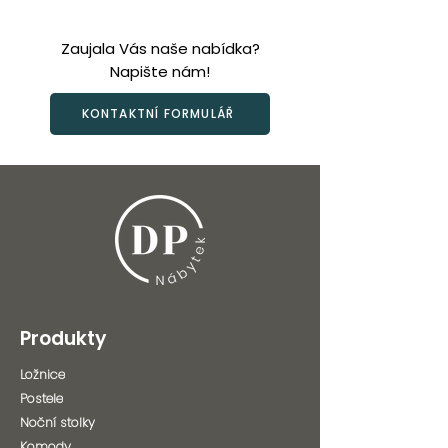
Zaujala Vás naše nabídka?
Napište nám!
KONTAKTNÍ FORMULÁŘ
Produkty
Ložnice
Postele
Noční stolky
Komody