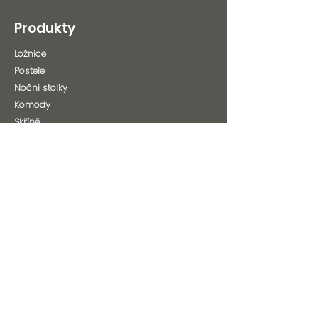
Produkty
Ložnice
Postele
Noční stolky
Komody
Skříně
Matrace
Polštáře
Postelové rošty
Ostatní
Outlet %
Potahové látky
O nás
Kontakt
O nás