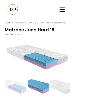
DOMŮ
|
PRODUKTY
|
MATRACE
|
MATRACE JUNA HARD 18
Matrace Juna Hard 18
Značka:
Ahorn