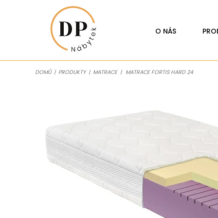
O NÁS
PRO
DOMŮ
|
PRODUKTY
|
MATRACE
|
MATRACE FORTIS HARD 24