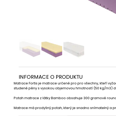
INFORMACE O PRODUKTU
Matrace Fortis je matrace určené pro pro všechny, kteří vy
studené pěny s vysokou objemovou hmotností (50 kg/m3) dáv
Potah matrace z látky Bamboo obsahuje 300 gramové rouno,
Matrace má prodyšný potah, který je snadno snímatelný a pr