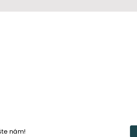
šte nám!