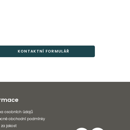
KONTAKTNÍ FORMULÁŘ
ormace
a osobních údajů
ecné obchodní podmínky
 za jakost