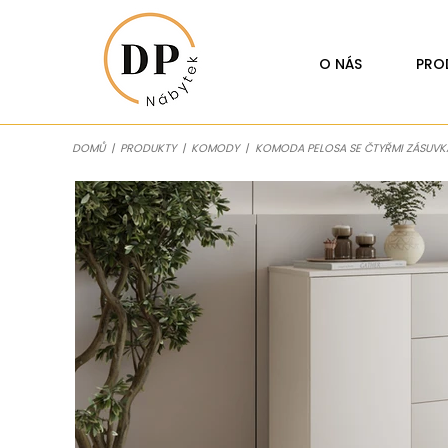
O NÁS
PRO
DOMŮ
|
PRODUKTY
|
KOMODY
|
KOMODA PELOSA SE ČTYŘMI ZÁSUVKA