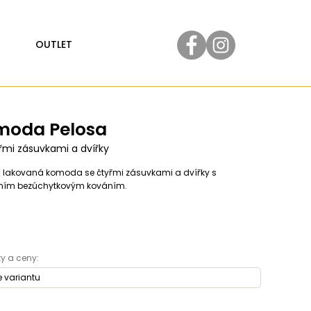
OUTLET
moda Pelosa
řmi zásuvkami a dvířky
 lakovaná komoda se čtyřmi zásuvkami a dvířky s
ím bezúchytkovým kováním.
y a ceny: