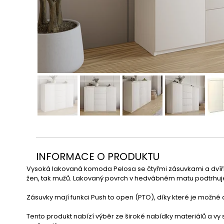
INFORMACE O PRODUKTU
Vysoká lakovaná komoda Pelosa se čtyřmi zásuvkami a dvířk
žen, tak mužů.
 Lakovaný povrch v hedvábném matu podtrhuje 
Zásuvky mají funkci Push to open (PTO), díky které je možné 
Tento produkt nabízí výběr ze široké nabídky materiálů a vy 