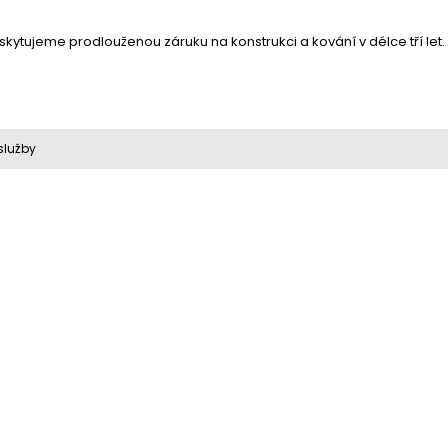
ytujeme prodlouženou záruku na konstrukci a kování v délce tří let. 
služby