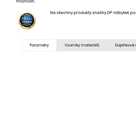
možností.
Na všechny produkty značky DP nábytek posk
Parametry
Vzorníky materiálů
Doplňkové 