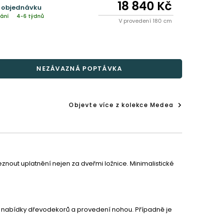
18 840 Kč
 objednávku
ání
4-6 týdnů
V provedení 180 cm
NEZÁVAZNÁ POPTÁVKA
Objevte více z kolekce Medea
nout uplatnění nejen za dveřmi ložnice. Minimalistické 
oké nabídky dřevodekorů a provedení nohou. Případně je 