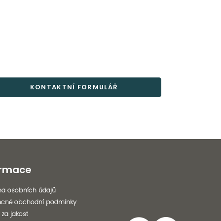
KONTAKTNÍ FORMULÁŘ
ormace
a osobních údajů
ecné obchodní podmínky
 za jakost