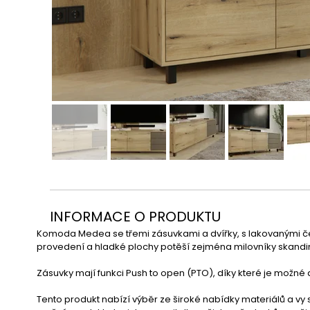
INFORMACE O PRODUKTU
Komoda Medea se třemi zásuvkami a dvířky, s lakovanými čelk
provedení a hladké plochy potěší zejména milovníky skandi
Zásuvky mají funkci Push to open (PTO), díky které je možné 
Tento produkt nabízí výběr ze široké nabídky materiálů a vy