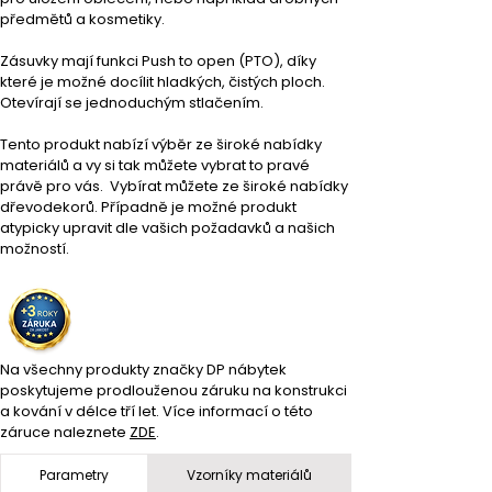
předmětů a kosmetiky.
Zásuvky mají funkci Push to open (PTO), díky 
které je možné docílit hladkých, čistých ploch. 
Otevírají se jednoduchým stlačením.
Tento produkt nabízí výběr ze široké nabídky 
materiálů a vy si tak můžete vybrat to pravé 
právě pro vás.  Vybírat můžete ze široké nabídky 
dřevodekorů. Případně je možné produkt 
atypicky upravit dle vašich požadavků a našich 
možností.
Na všechny produkty značky DP nábytek 
poskytujeme prodlouženou záruku na konstrukci 
a kování v délce tří let. Více informací o této 
záruce naleznete 
ZDE
.
Parametry
Vzorníky materiálů